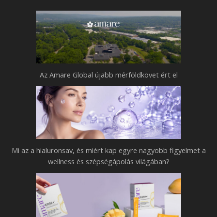
Az Amare Global újabb mérföldkövet ért el
Mi az a hialuronsav, és miért kap egyre nagyobb figyelmet a
wellness és szépségápolás világában?