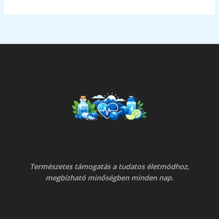
Kyäni
története
Természetes támogatás a tudatos életmódhoz,
megbízható minőségben minden nap.