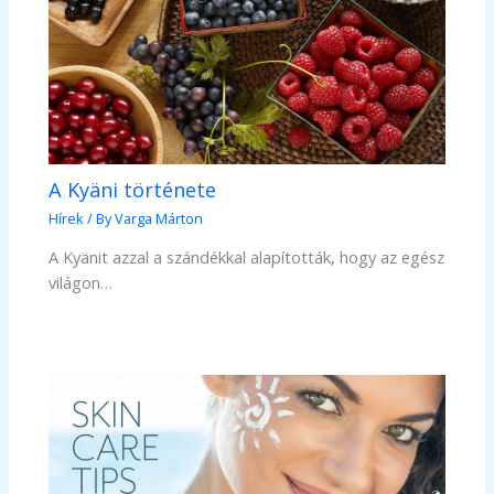
A Kyäni története
Hírek
/ By
Varga Márton
A Kyänit azzal a szándékkal alapították, hogy az egész
világon…