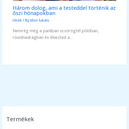
Három dolog, ami a testeddel történik az
őszi hónapokban
Hírek
/ By
tibor lukats
Nemrég még a parkban ücsörögtél pólóban,
rövidnadrágban és élvezted a…
Termékek