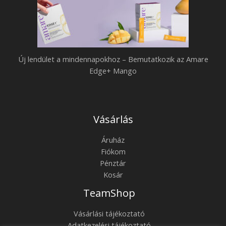
Új lendület a mindennapokhoz – Bemutatkozik az Amare
Edge+ Mango
Vásárlás
Áruház
Fiókom
Pénztár
Kosár
TeamShop
Vásárlási tájékoztató
Adatkezelési tájékoztató