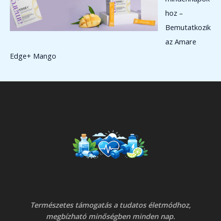
hoz –
Bemutatkozik
az Amare
Edge+ Mango
Természetes támogatás a tudatos életmódhoz,
megbízható minőségben minden nap.