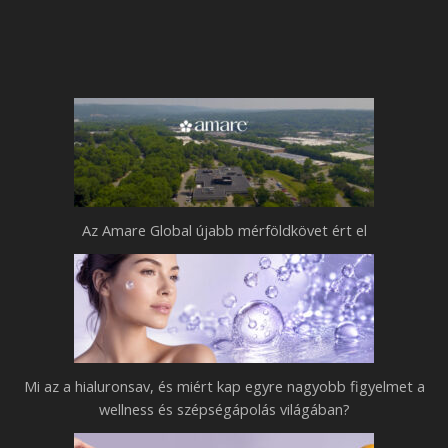
Az Amare Global újabb mérföldkövet ért el
Mi az a hialuronsav, és miért kap egyre nagyobb figyelmet a
wellness és szépségápolás világában?