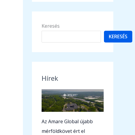
Keresés
KERESÉS
Hírek
Az Amare Global újabb
mérföldkövet ért el