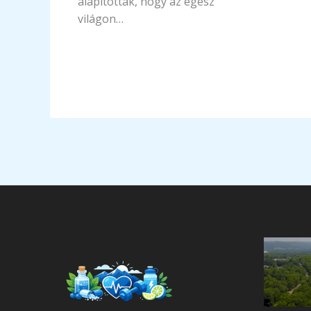
alapították, hogy az egész
világon…