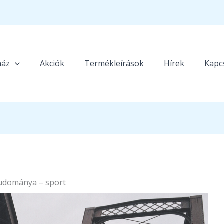
ház
Akciók
Termékleírások
Hírek
Kapc
tudománya – sport