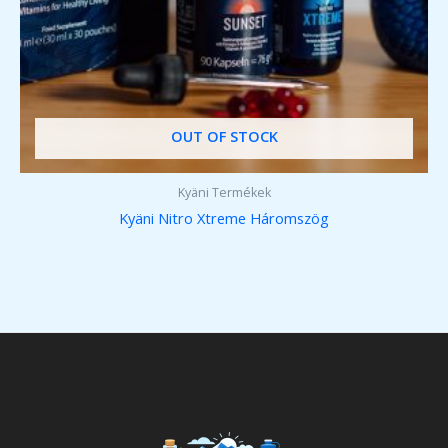
OUT OF STOCK
Kyäni Termékek
Kyäni Nitro Xtreme Háromszög