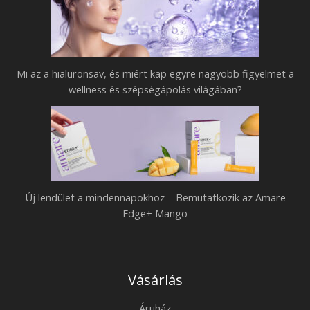
Mi az a hialuronsav, és miért kap egyre nagyobb figyelmet a
wellness és szépségápolás világában?
Új lendület a mindennapokhoz – Bemutatkozik az Amare
Edge+ Mango
Vásárlás
Áruház