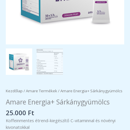
Kezdőlap
/
Amare Termékek
/ Amare Energia+ Sárkánygyümölcs
Amare Energia+ Sárkánygyümölcs
25.000
Ft
Koffeinmentes étrend-kiegészítő C-vitaminnal és növényi
kivonatokkal