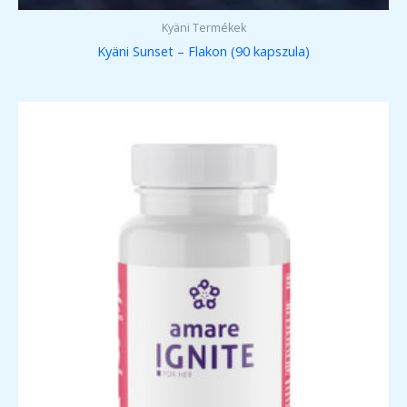
Kyäni Termékek
Kyäni Sunset – Flakon (90 kapszula)