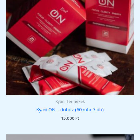
Kyäni Termékek
Kyäni ON – doboz (60 ml x 7 db)
15.000
Ft