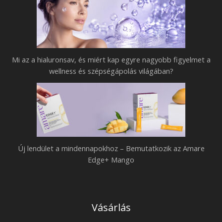
Mi az a hialuronsav, és miért kap egyre nagyobb figyelmet a
wellness és szépségápolás világában?
Új lendület a mindennapokhoz – Bemutatkozik az Amare
Edge+ Mango
Vásárlás