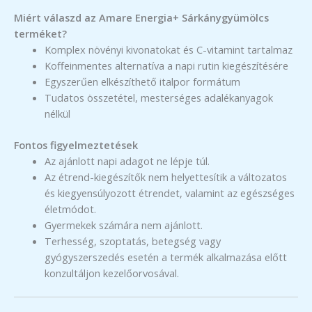
Miért válaszd az Amare Energia+ Sárkánygyümölcs
terméket?
Komplex növényi kivonatokat és C-vitamint tartalmaz
Koffeinmentes alternatíva a napi rutin kiegészítésére
Egyszerűen elkészíthető italpor formátum
Tudatos összetétel, mesterséges adalékanyagok
nélkül
Fontos figyelmeztetések
Az ajánlott napi adagot ne lépje túl.
Az étrend-kiegészítők nem helyettesítik a változatos
és kiegyensúlyozott étrendet, valamint az egészséges
életmódot.
Gyermekek számára nem ajánlott.
Terhesség, szoptatás, betegség vagy
gyógyszerszedés esetén a termék alkalmazása előtt
konzultáljon kezelőorvosával.