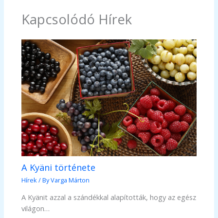
Kapcsolódó Hírek
A Kyäni története
Hírek
/ By
Varga Márton
A Kyänit azzal a szándékkal alapították, hogy az egész
világon…