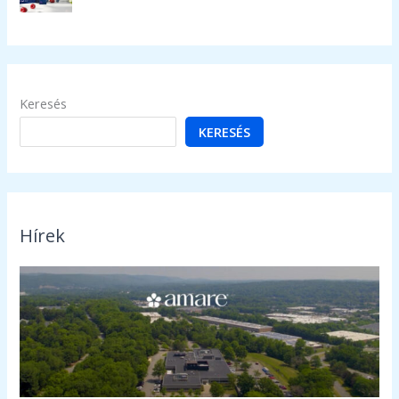
Keresés
KERESÉS
Hírek