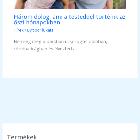
Három dolog, ami a testeddel történik az
őszi hónapokban
Hírek
/ By
tibor lukats
Nemrég még a parkban ücsörögtél pólóban,
rövidnadrágban és élvezted a…
Termékek