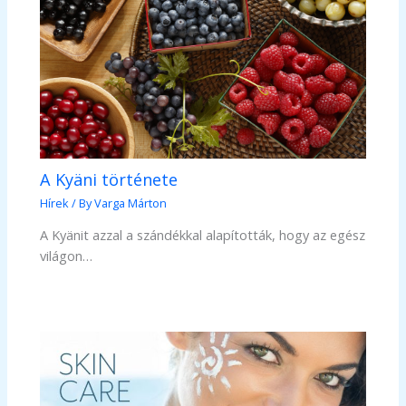
A Kyäni története
Hírek
/ By
Varga Márton
A Kyänit azzal a szándékkal alapították, hogy az egész
világon…