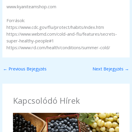
www.kyaniteamshop.com
Források:
https://www.cdc.gov/flu/protect/habits/index.htm
https://www.webmd.com/cold-and-flu/features/secrets-
super-healthy-people#1
https://www.rd.com/health/conditions/summer-cold/
←
Previous Bejegyzés
Next Bejegyzés
→
Kapcsolódó Hírek