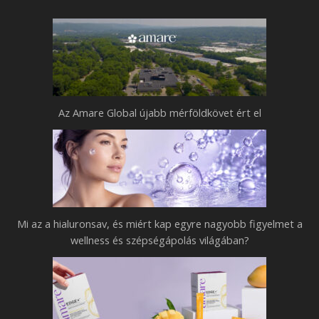
Az Amare Global újabb mérföldkövet ért el
Mi az a hialuronsav, és miért kap egyre nagyobb figyelmet a
wellness és szépségápolás világában?