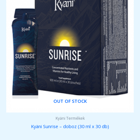
OUT OF STOCK
Kyäni Termékek
Kyäni Sunrise – doboz (30 ml x 30 db)