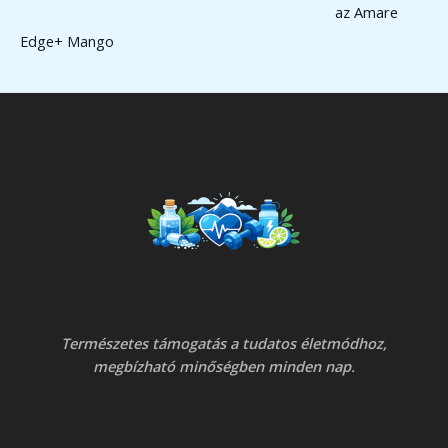
az Amare
Edge+ Mango
Természetes támogatás a tudatos életmódhoz,
megbízható minőségben minden nap.