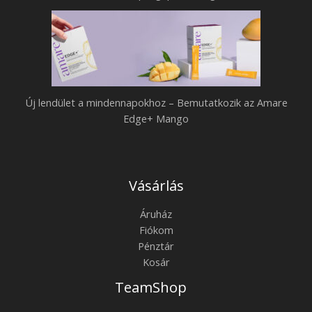
Új lendület a mindennapokhoz – Bemutatkozik az Amare
Edge+ Mango
Vásárlás
Áruház
Fiókom
Pénztár
Kosár
TeamShop