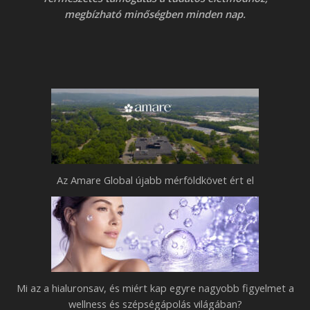
megbízható minőségben minden nap.
Az Amare Global újabb mérföldkövet ért el
Mi az a hialuronsav, és miért kap egyre nagyobb figyelmet a
wellness és szépségápolás világában?