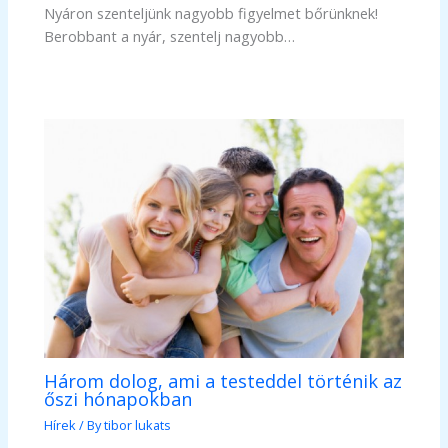
Nyáron szenteljünk nagyobb figyelmet bőrünknek!
Berobbant a nyár, szentelj nagyobb…
Három dolog, ami a testeddel történik az
őszi hónapokban
Hírek
/ By
tibor lukats