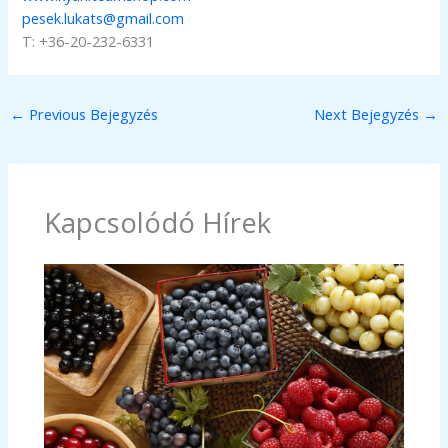
pesek.lukats@gmail.com
T: +36-20-232-6331
←
Previous Bejegyzés
Next Bejegyzés
→
Kapcsolódó Hírek